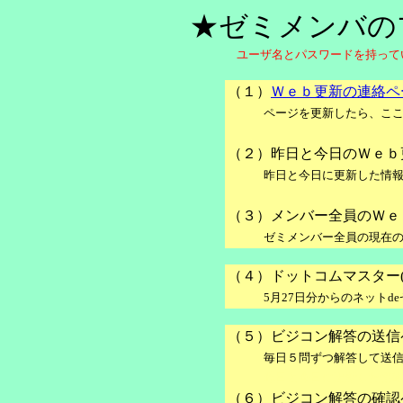
★ゼミメンバの
ユーザ名とパスワードを持って
（１）
Ｗｅｂ更新の連絡ペ
■■■■■
ページを更新したら、こ
（２）昨日と今日のＷｅｂ
■■■■■
昨日と今日に更新した情
（３）メンバー全員のＷｅ
■■■■■
ゼミメンバー全員の現在
（４）ドットコムマスター(
■■■■■
5月27日分からのネットd
（５）ビジコン解答の送信
■■■■■
毎日５問ずつ解答して送
■■■■■昨日と今日に更新した
（６）ビジコン解答の確認