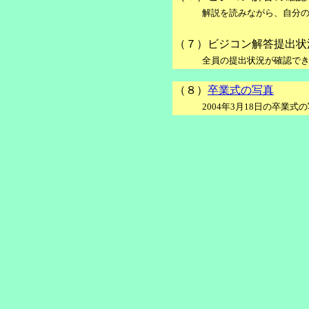
■■■■■
解説を読みながら、自分
（７）ビジコン解答提出状
■■■■■
全員の提出状況が確認で
（８）
卒業式の写真
■■■■■
2004年3月18日の卒業式