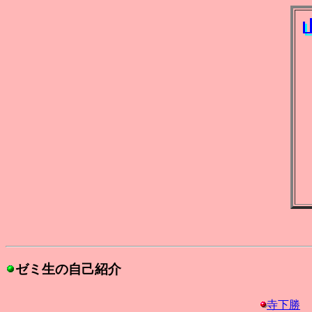
ゼミ生の自己紹介
寺下勝